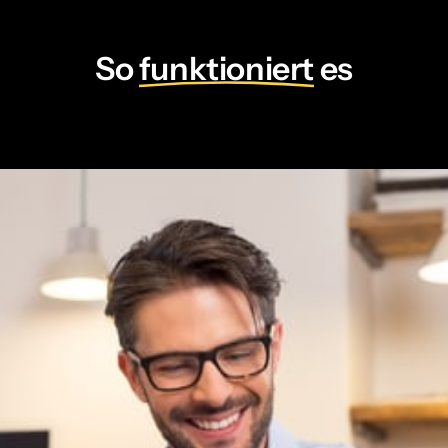
So 
funktioniert
 es