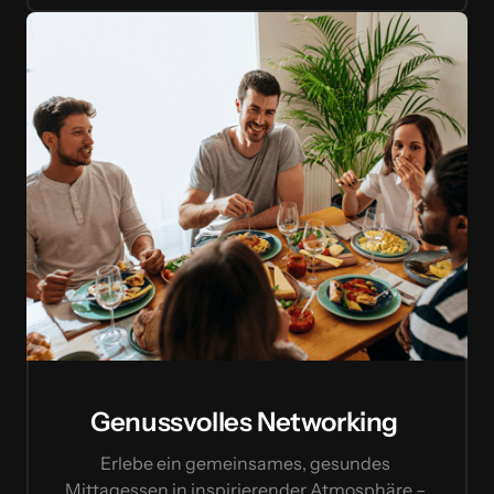
Genussvolles Networking 
Erlebe ein gemeinsames, gesundes 
Mittagessen in inspirierender Atmosphäre – 