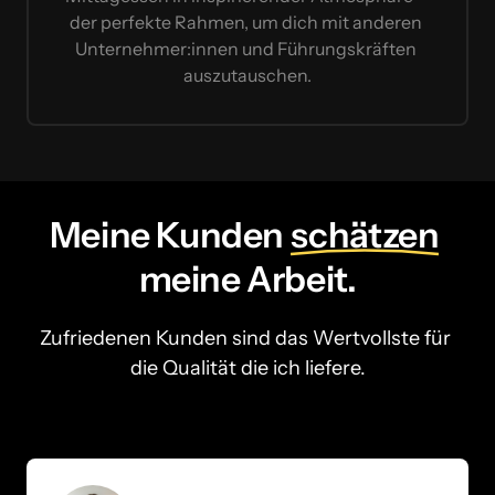
der perfekte Rahmen, um dich mit anderen 
Unternehmer:innen und Führungskräften 
auszutauschen.
Meine Kunden 
schätzen
meine Arbeit.
Zufriedenen Kunden sind das Wertvollste für 
die Qualität die ich liefere.